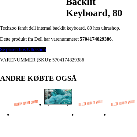
Backlit
Keyboard, 80
Techzoo fandt dell internal backlit keyboard, 80 hos ultrashop.
Dette produkt fra Dell har varenummeret
5704174829386
.
Se prisen hos Ultrashop
VARENUMMER (SKU):
5704174829386
ANDRE KØBTE OGSÅ