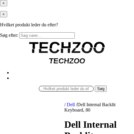
×
×
Hvilket produkt leder du efter?
Søg efter:
TECHZOO
TECHZOO
TECHZOO
TECHZOO
Søg
/
Dell
/
Dell Internal Backlit
Keyboard, 80
Dell Internal