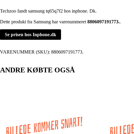
Techzoo fandt samsung tq65q7f2 hos inphone. Dk.
Dette produkt fra Samsung har varenummeret
8806097191773.
.
Se prisen hos Inphone.dk
VARENUMMER (SKU):
8806097191773.
ANDRE KØBTE OGSÅ