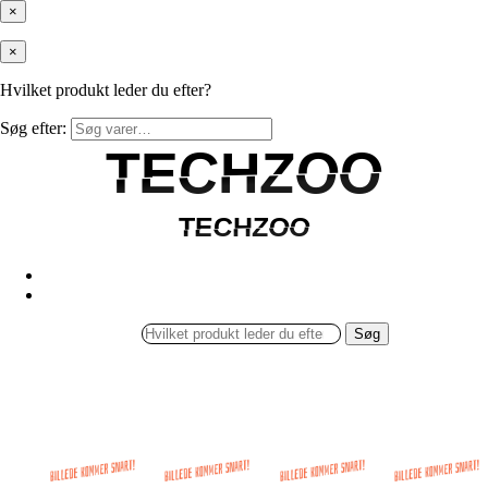
×
×
Hvilket produkt leder du efter?
Søg efter:
TECHZOO
TECHZOO
TECHZOO
TECHZOO
Søg