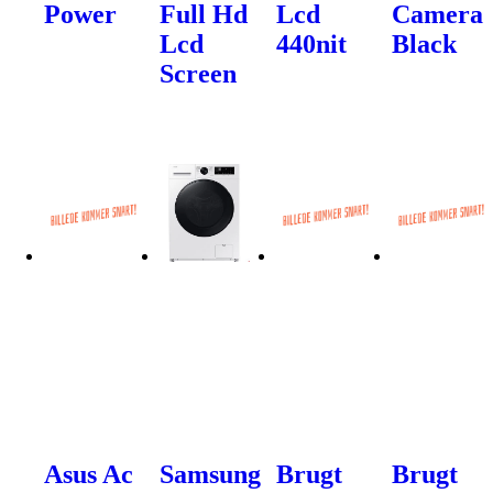
Power
Full Hd
Lcd
Camera
Lcd
440nit
Black
Screen
Asus Ac
Samsung
Brugt
Brugt