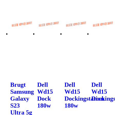
Brugt
Dell
Dell
Dell
Samsung
Wd15
Wd15
Wd15
Galaxy
Dock
Dockingstation
Dockings
S23
180w
180w
Ultra 5g