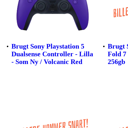
Brugt Sony Playstation 5
Brugt 
Dualsense Controller - Lilla
Fold 7 
- Som Ny / Volcanic Red
256gb