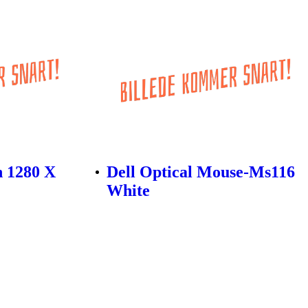
n 1280 X
Dell Optical Mouse-Ms116
White