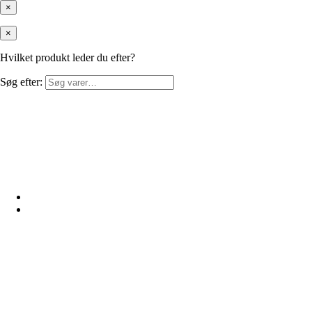
×
×
Hvilket produkt leder du efter?
Søg efter: