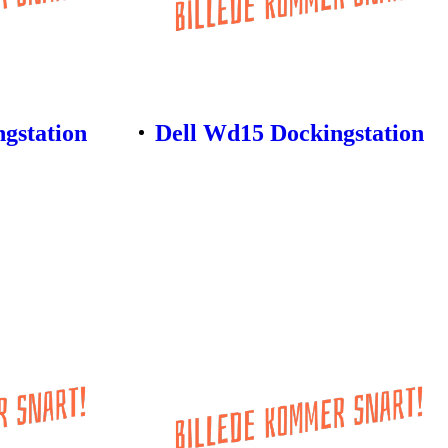
gstation
Dell Wd15 Dockingstation