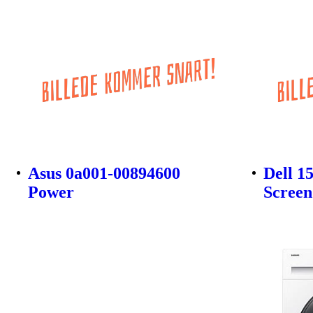
Asus 0a001-00894600
Dell 1
Power
Screen