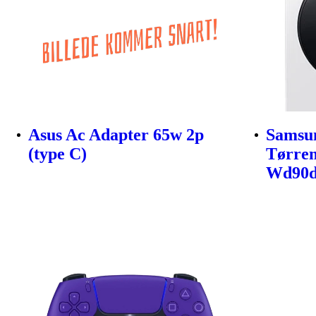
Asus Ac Adapter 65w 2p
Samsu
(type C)
Tørre
Wd90d