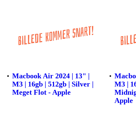
Macbook Air 2024 | 13" |
Macboo
M3 | 16gb | 512gb | Silver |
M3 | 16
Meget Flot - Apple
Midnig
Apple