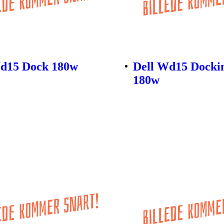
Wd15 Dock 180w
Dell Wd15 Dockin
180w