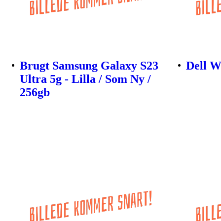
Brugt Samsung Galaxy S23
Dell 
Ultra 5g - Lilla / Som Ny /
256gb