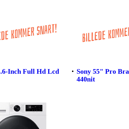
5.6-Inch Full Hd Lcd
Sony 55" Pro Bra
440nit