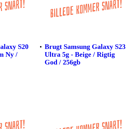
alaxy S20
Brugt Samsung Galaxy S23
m Ny /
Ultra 5g - Beige / Rigtig
God / 256gb