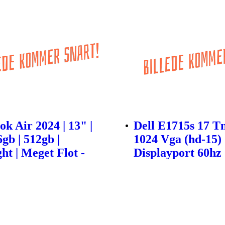
k Air 2024 | 13" |
Dell E1715s 17 T
gb | 512gb |
1024 Vga (hd-15)
ht | Meget Flot -
Displayport 60hz