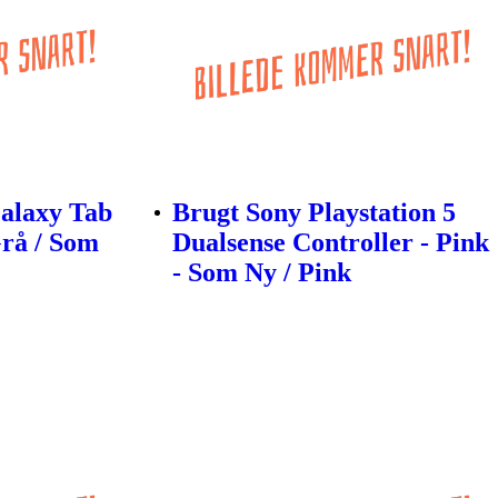
alaxy Tab
Brugt Sony Playstation 5
Grå / Som
Dualsense Controller - Pink
- Som Ny / Pink