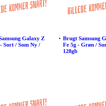
Samsung Galaxy Z
Brugt Samsung G
- Sort / Som Ny /
Fe 5g - Grøn / So
128gb