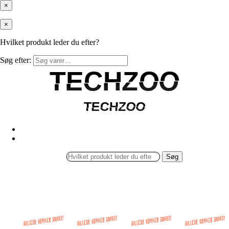
×
×
Hvilket produkt leder du efter?
Søg efter:
TECHZOO
TECHZOO
TECHZOO
TECHZOO
Søg