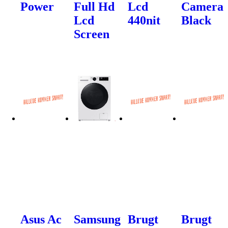
Power
Full Hd
Lcd
Camera
Lcd
440nit
Black
Screen
Asus Ac
Samsung
Brugt
Brugt