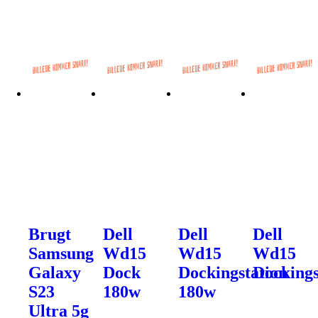
Brugt
Dell
Dell
Dell
Samsung
Wd15
Wd15
Wd15
Galaxy
Dock
Dockingstation
Dockings
S23
180w
180w
Ultra 5g