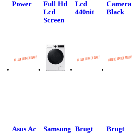
Power
Full Hd
Lcd
Camera
Lcd
440nit
Black
Screen
Asus Ac
Samsung
Brugt
Brugt