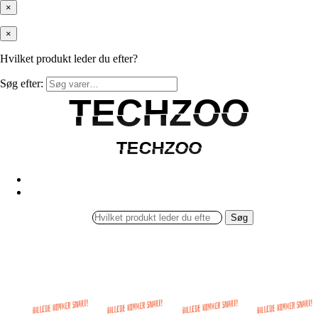
×
×
Hvilket produkt leder du efter?
Søg efter:
TECHZOO
TECHZOO
TECHZOO
TECHZOO
Søg