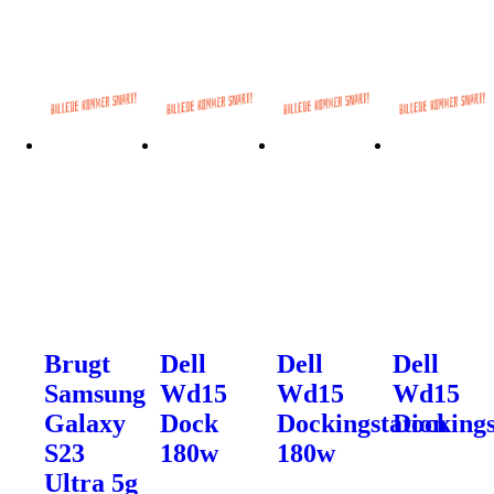
Brugt
Dell
Dell
Dell
Samsung
Wd15
Wd15
Wd15
Galaxy
Dock
Dockingstation
Dockings
S23
180w
180w
Ultra 5g