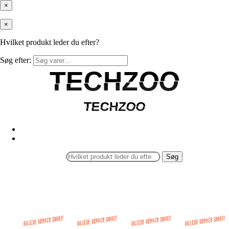
×
×
Hvilket produkt leder du efter?
Søg efter:
TECHZOO
TECHZOO
TECHZOO
TECHZOO
Søg