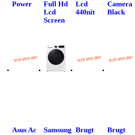
Power
Full Hd
Lcd
Camera
Lcd
440nit
Black
Screen
Asus Ac
Samsung
Brugt
Brugt