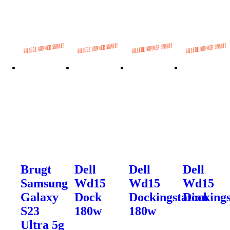
Brugt
Dell
Dell
Dell
Samsung
Wd15
Wd15
Wd15
Galaxy
Dock
Dockingstation
Dockings
S23
180w
180w
Ultra 5g