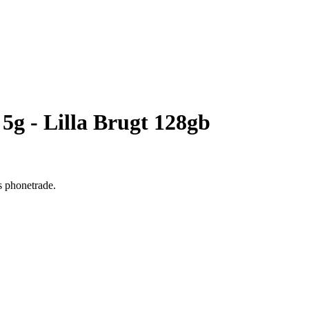
5g - Lilla Brugt 128gb
s phonetrade.