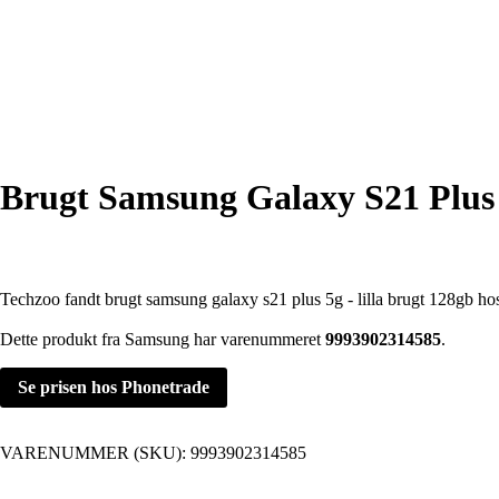
Brugt Samsung Galaxy S21 Plus 
Techzoo fandt brugt samsung galaxy s21 plus 5g - lilla brugt 128gb ho
Dette produkt fra Samsung har varenummeret
9993902314585
.
Se prisen hos Phonetrade
VARENUMMER (SKU):
9993902314585