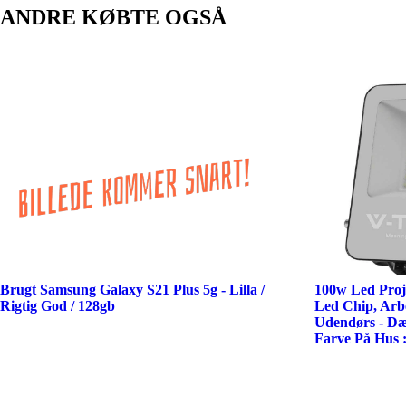
ANDRE KØBTE OGSÅ
Brugt Samsung Galaxy S21 Plus 5g - Lilla /
100w Led Proj
Rigtig God / 128gb
Led Chip, Arb
Udendørs - D
Farve På Hus :