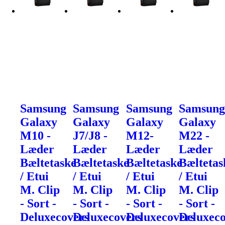
Samsung
Samsung
Samsung
Samsun
Galaxy
Galaxy
Galaxy
Galaxy
M10 -
J7/J8 -
M12-
M22 -
Læder
Læder
Læder
Læder
Bæltetaske
Bæltetaske
Bæltetaske
Bæltetas
/ Etui
/ Etui
/ Etui
/ Etui
M. Clip
M. Clip
M. Clip
M. Clip
- Sort -
- Sort -
- Sort -
- Sort -
Deluxecovers
Deluxecovers
Deluxecovers
Deluxeco