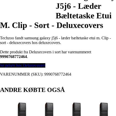
J5j6 - Læder
Bæltetaske Etui
M. Clip - Sort - Deluxecovers
Techzoo fandt samsung galaxy j5j6 - læder bæltetaske etui m. Clip -
sort - deluxecovers hos deluxecovers.
Dette produkt fra Deluxecovers i sort har varenummeret
9990768772464
.
Se prisen hos Deluxecovers
VARENUMMER (SKU):
9990768772464
ANDRE KØBTE OGSÅ