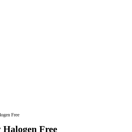
logen Free
y Halogen Free