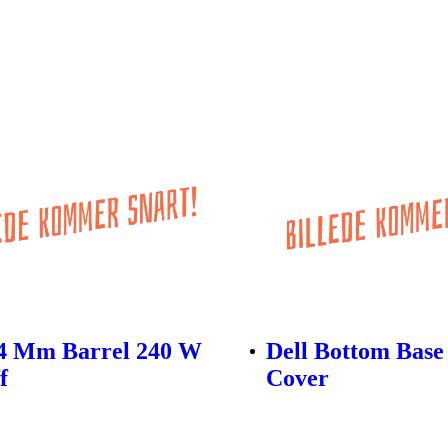
.4 Mm Barrel 240 W
Dell Bottom Base
f
Cover