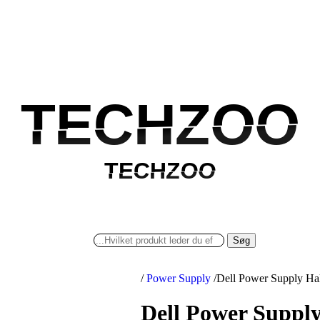
TECHZOO
TECHZOO
TECHZOO
TECHZOO
Søg
/
Power Supply
/
Dell Power Supply Ha
Dell Power Suppl