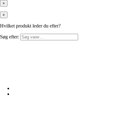
×
×
Hvilket produkt leder du efter?
Søg efter: